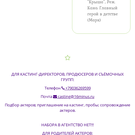
"Крыша", Реж.
Кано. Главный
герой в детстве
(Марк)
ДЛЯ КАСТИНГ-ДИРЕКТОРОВ, ПРОДЮСЕРОВ И СЪЁМОЧНЫХ
ГРУПП:
Телефон
+79036269599
Почта
casting@16minus.ru
Подбор актеров; приглашение на кастинг, пробы; сопровождение
актеров.
НАБОРА В АГЕНТСТВО НЕТ!!!
ДЛЯ РОДИТЕЛЕЙ АКТЕРОВ: