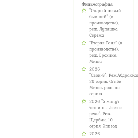
Фильмография:
"Старый новый
бывший" (в
производстве),
реж. Лупашко.
Серёжа
"Вторая Таня" (в
производстве),
реж. Ерохина.
Миша
2026
"Свои-8", Реж.Абдрахм
29 серия, Огнёв
Миша, роль на
серию
2026 "5 минут
тишины. Леса и
реки". Реж.
Щербин. 10
серия. Эпизод
2026