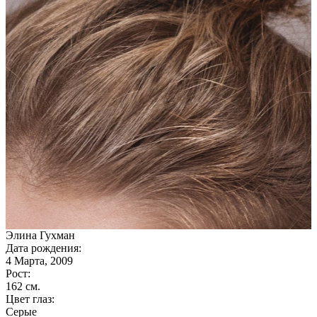
Элина Гухман
Дата рождения:
4 Марта, 2009
Рост:
162 cм.
Цвет глаз:
Серые