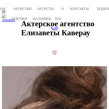
НАЯ
АРТИСТКИ-
АРТИСТЫ-
О
КОНТАКТЫ
ПОДБО
ДЕВОЧКИ
МАЛЬЧИКИ
НАС
Актерское агентство
Елизаветы Каверау