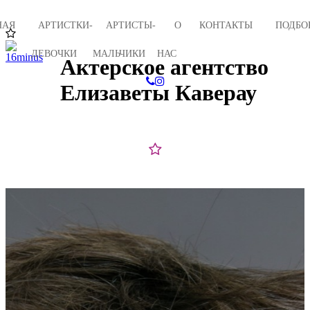
НАЯ
АРТИСТКИ-
АРТИСТЫ-
О
КОНТАКТЫ
ПОДБО
ДЕВОЧКИ
МАЛЬЧИКИ
НАС
Актерское агентство
Елизаветы Каверау