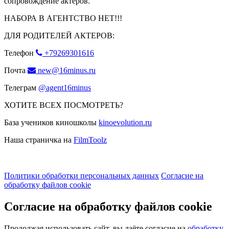
сопровождение актеров.
НАБОРА В АГЕНТСТВО НЕТ!!!
ДЛЯ РОДИТЕЛЕЙ АКТЕРОВ:
Телефон
+79269301616
Почта
new@16minus.ru
Телеграм
@agent16minus
ХОТИТЕ ВСЕХ ПОСМОТРЕТЬ?
База учеников киношколы
kinoevolution.ru
Наша страничка на
FilmToolz
Политики обработки персональных данных
Согласие на
обработку файлов cookie
Согласие на обработку файлов cookie
Продолжая использовать сайт, вы даёте согласие на
обработку