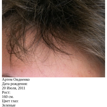
Артем Овдиенко
Дата рождения:
20 Июля, 2011
Рост:
160 cм.
Цвет глаз:
Зеленые