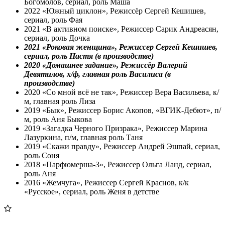
Богомолов, сериал, роль Маша
2022 «Южный циклон», Режиссёр Сергей Кешишев,
сериал, роль Фая
2021 «В активном поиске», Режиссер Сарик Андреасян,
сериал, роль Дочка
2021 «Роковая женщина», Режиссер Сергей Кешишев,
сериал, роль Настя (в производстве)
2020 «Домашнее задание», Режиссёр Валерий
Девятилов, х/ф, главная роль Василиса (в
производстве)
2020 «Со мной всё не так», Режиссер Вера Васильева, к/
м, главная роль Лиза
2019 «Бык», Режиссер Борис Акопов, «ВГИК-Дебют», п/
м, роль Аня Быкова
2019 «Загадка Черного Призрака», Режиссер Марина
Лазуркина, п/м, главная роль Таня
2019 «Скажи правду», Режиссер Андрей Эшпай, сериал,
роль Соня
2018 «Парфюмерша-3», Режиссер Ольга Ланд, сериал,
роль Аня
2016 «Жемчуга», Режиссер Сергей Краснов, к/к
«Русское», сериал, роль Женя в детстве