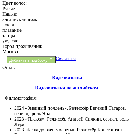
Цвет волос:
Русые
Навык:
английский язык
вокал
плавание
танцы
укулеле
Город проживания:
Москва
Связаться
Добавить в подборку
Опыт:
Видеовизитка
Видеовизитка на английском
Фильмография:
2024 «Змеиный полдень», Режиссёр Евгений Татаров,
сериал, роль Яна
2023 «Плакса», Режиссёр Андрей Силкин, сериал, роль
Лера
2023 «Кеша должен умереть», Режиссёр Константин