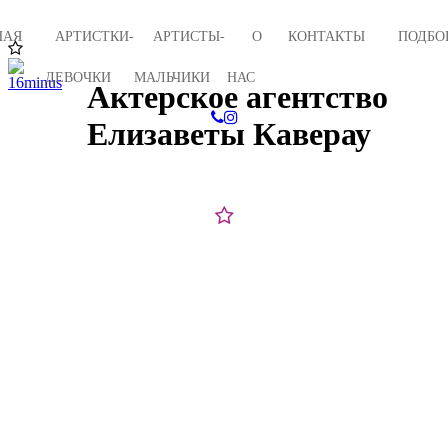
НАЯ
АРТИСТКИ-
АРТИСТЫ-
О
КОНТАКТЫ
ПОДБО
ДЕВОЧКИ
МАЛЬЧИКИ
НАС
Актерское агентство
Елизаветы Каверау