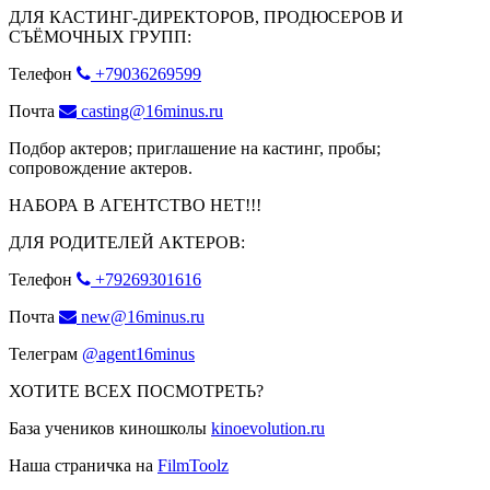
ДЛЯ КАСТИНГ-ДИРЕКТОРОВ, ПРОДЮСЕРОВ И
СЪЁМОЧНЫХ ГРУПП:
Телефон
+79036269599
Почта
casting@16minus.ru
Подбор актеров; приглашение на кастинг, пробы;
сопровождение актеров.
НАБОРА В АГЕНТСТВО НЕТ!!!
ДЛЯ РОДИТЕЛЕЙ АКТЕРОВ:
Телефон
+79269301616
Почта
new@16minus.ru
Телеграм
@agent16minus
ХОТИТЕ ВСЕХ ПОСМОТРЕТЬ?
База учеников киношколы
kinoevolution.ru
Наша страничка на
FilmToolz